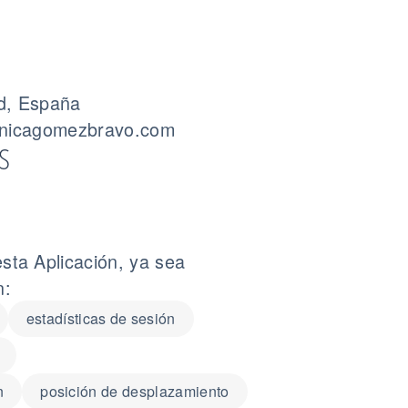
id, España
inicagomezbravo.com
S
sta Aplicación, ya sea
n:
estadísticas de sesión
n
posición de desplazamiento