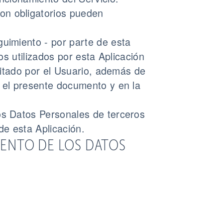
on obligatorios pueden
guimiento - por parte de esta
os utilizados por esta Aplicación
icitado por el Usuario, además de
n el presente documento y en la
os Datos Personales de terceros
e esta Aplicación.
IENTO DE LOS DATOS