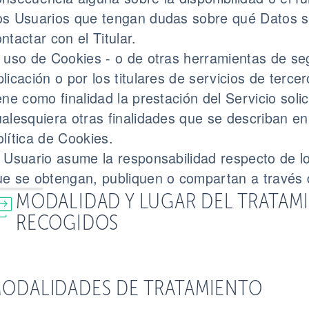
os Usuarios que tengan dudas sobre qué Datos s
ntactar con el Titular.
l uso de Cookies - o de otras herramientas de se
licación o por los titulares de servicios de tercer
ene como finalidad la prestación del Servicio sol
ualesquiera otras finalidades que se describan e
lítica de Cookies.
l Usuario asume la responsabilidad respecto de l
ue se obtengan, publiquen o compartan a través d
MODALIDAD Y LUGAR DEL TRATAM
RECOGIDOS
ODALIDADES DE TRATAMIENTO