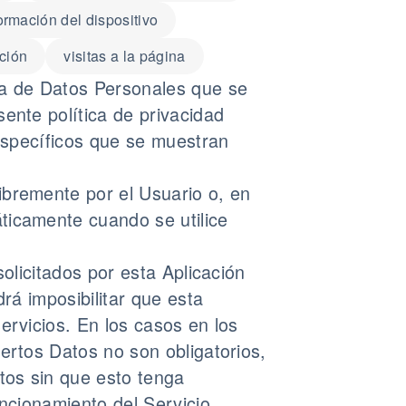
ormación del dispositivo
ación
visitas a la página
ía de Datos Personales que se
ente política de privacidad
 específicos que se muestran
ibremente por el Usuario o, en
ticamente cuando se utilice
solicitados por esta Aplicación
rá imposibilitar que esta
ervicios. En los casos en los
ertos Datos no son obligatorios,
tos sin que esto tenga
uncionamiento del Servicio.