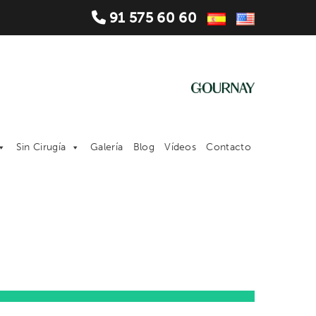
91 575 60 60
Sin Cirugía
Galería
Blog
Vídeos
Contacto