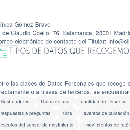
línica Gómez Bravo
. de Claudio Coello, 76, Salamanca, 28001 Madr
rreo electrónico de contacto del Titular:
info@cl
TIPOS DE DATOS QUE RECOGEMO
ntre las clases de Datos Personales que recoge e
irectamente o a través de terceros, se encuentra
Rastreadores
Datos de uso
cantidad de Usuarios
respuestas a preguntas
clics
eventos de pulsación
eventos del sensor de movimiento
movimientos de rató