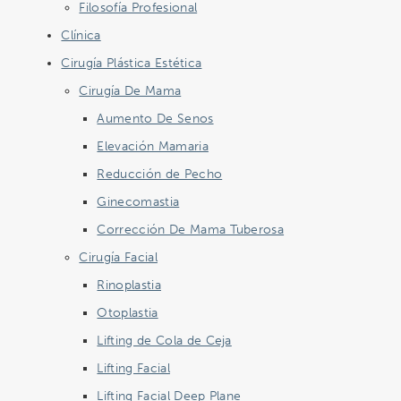
Filosofía Profesional
Clínica
Cirugía Plástica Estética
Cirugía De Mama
Aumento De Senos
Elevación Mamaria
Reducción de Pecho
Ginecomastia
Corrección De Mama Tuberosa
Cirugía Facial
Rinoplastia
Otoplastia
Lifting de Cola de Ceja
Lifting Facial
Lifting Facial Deep Plane