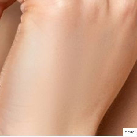
Model