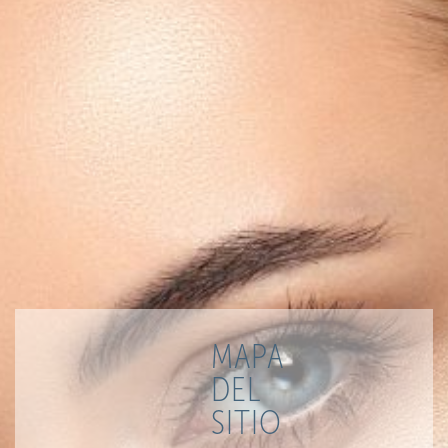
MAPA
DEL
SITIO