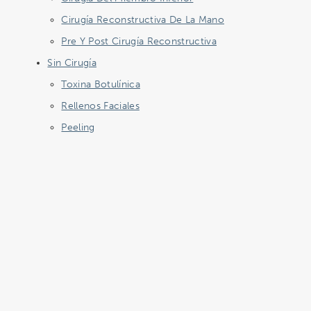
Cirugía Reconstructiva De La Mano
Pre Y Post Cirugía Reconstructiva
Sin Cirugía
Toxina Botulínica
Rellenos Faciales
Peeling
Galería
Blog
Vídeos
Contacto