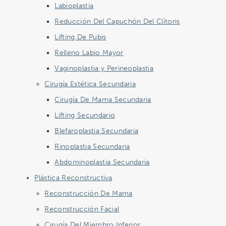
Labioplastia
Reducción Del Capuchón Del Clítoris
Lifting De Pubis
Relleno Labio Mayor
Vaginoplastia y Perineoplastia
Cirugía Estética Secundaria
Cirugía De Mama Secundaria
Lifting Secundario
Blefaroplastia Secundaria
Rinoplastia Secundaria
Abdominoplastia Secundaria
Plástica Reconstructiva
Reconstrucción De Mama
Reconstrucción Facial
Cirugía Del Miembro Inferior