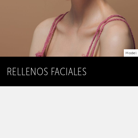
Model
RELLENOS FACIALES