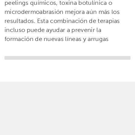
peelings químicos, toxina botulínica o
microdermoabrasión mejora aún más los
resultados. Esta combinación de terapias
incluso puede ayudar a prevenir la
formación de nuevas líneas y arrugas