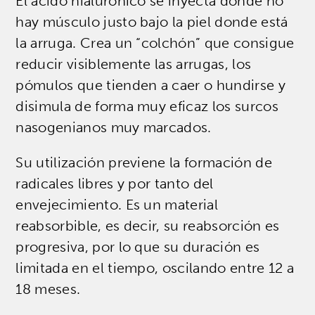
El ácido hialurónico se inyecta donde no
hay músculo justo bajo la piel donde está
la arruga. Crea un “colchón” que consigue
reducir visiblemente las arrugas, los
pómulos que tienden a caer o hundirse y
disimula de forma muy eficaz los surcos
nasogenianos muy marcados.
Su utilización previene la formación de
radicales libres y por tanto del
envejecimiento. Es un material
reabsorbible, es decir, su reabsorción es
progresiva, por lo que su duración es
limitada en el tiempo, oscilando entre 12 a
18 meses.