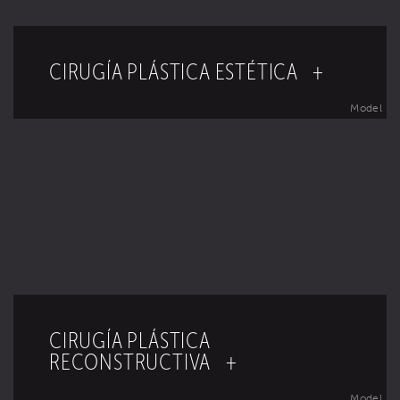
CIRUGÍA PLÁSTICA ESTÉTICA +
Model
CIRUGÍA PLÁSTICA
RECONSTRUCTIVA +
Model