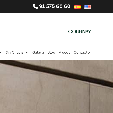
91 575 60 60
Sin Cirugía
Galería
Blog
Vídeos
Contacto