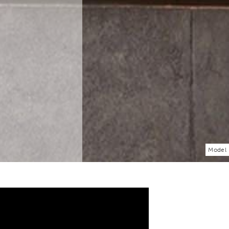
Model