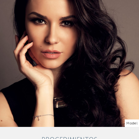
Model