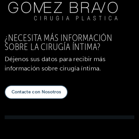
¿NECESITA MÁS INFORMACIÓN
SOBRE LA CIRUGÍA ÍNTIMA?
Déjenos sus datos para recibir más
información sobre cirugía íntima.
Contacte con Nosotros