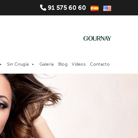
91 575 60 60
Sin Cirugía
Galería
Blog
Vídeos
Contacto