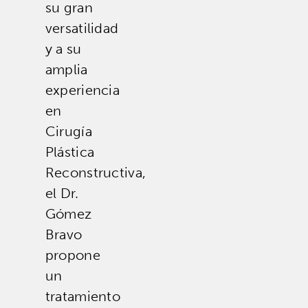
su gran
versatilidad
y a su
amplia
experiencia
en
Cirugía
Plástica
Reconstructiva,
el Dr.
Gómez
Bravo
propone
un
tratamiento