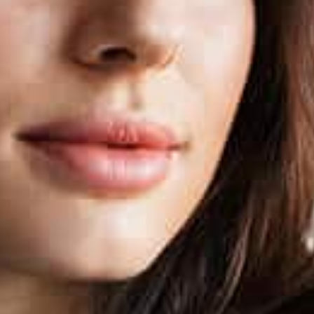
pacientes que
presentan Cáncer de
Mama.