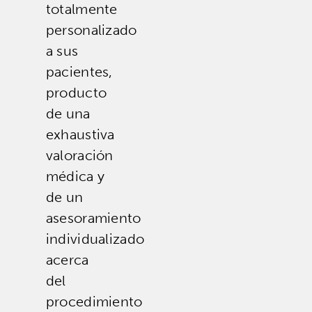
totalmente
personalizado
a sus
pacientes,
producto
de una
exhaustiva
valoración
médica y
de un
asesoramiento
individualizado
acerca
del
procedimiento