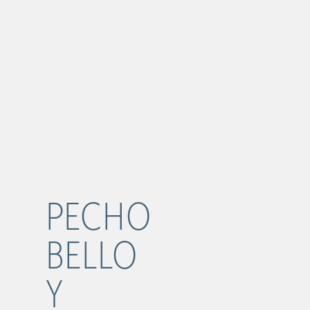
PECHO
BELLO
Y