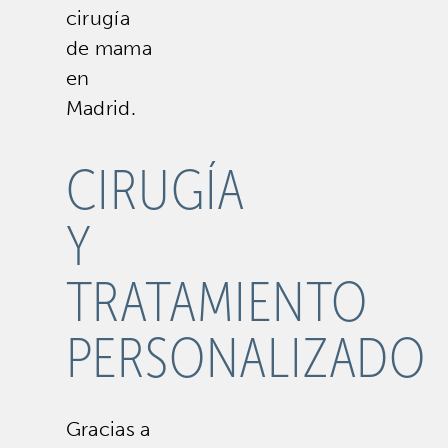
cirugía
de mama
en
Madrid.
CIRUGÍA
Y
TRATAMIENTO
PERSONALIZADO
Gracias a