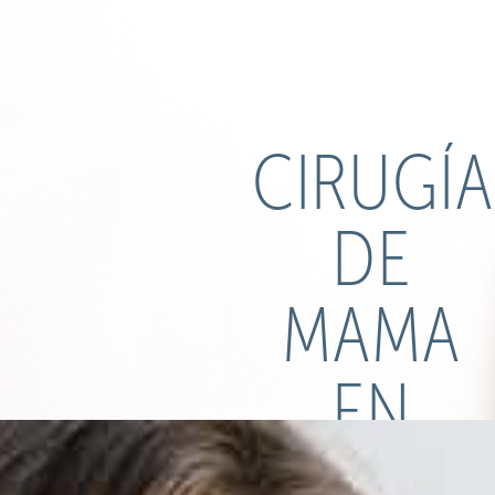
CIRUGÍA
DE
MAMA
EN
MADRID