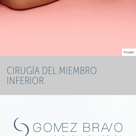
Model
CIRUGÍA DEL MIEMBRO
INFERIOR