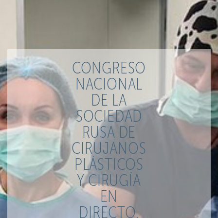
CONGRESO
NACIONAL
DE LA
SOCIEDAD
RUSA DE
CIRUJANOS
PLÁSTICOS
Y CIRUGÍA
EN
DIRECTO.