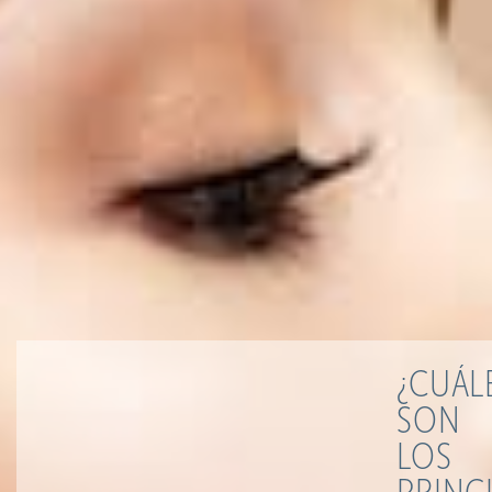
¿CUÁL
SON
LOS