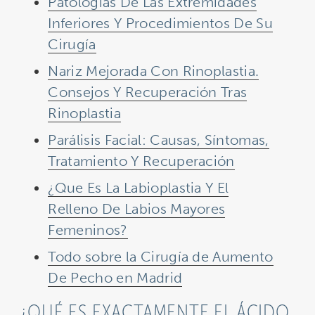
Patologías De Las Extremidades
Inferiores Y Procedimientos De Su
Cirugía
Nariz Mejorada Con Rinoplastia.
Consejos Y Recuperación Tras
Rinoplastia
Parálisis Facial: Causas, Síntomas,
Tratamiento Y Recuperación
¿Que Es La Labioplastia Y El
Relleno De Labios Mayores
Femeninos?
Todo sobre la Cirugía de Aumento
De
Pecho
en Madrid
¿QUÉ ES EXACTAMENTE EL ÁCIDO