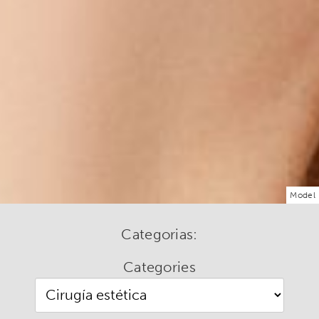
Model
Categorias:
Categories