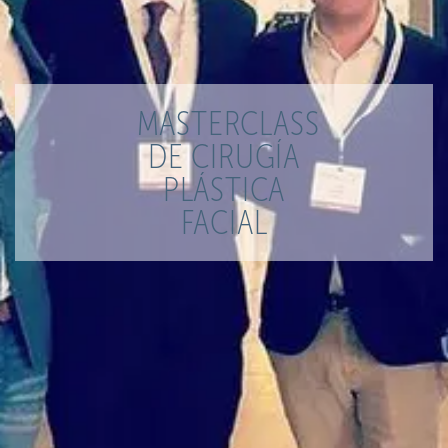
MASTERCLASS
DE CIRUGÍA
PLÁSTICA
FACIAL