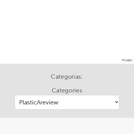
Model
Categorias:
Categories