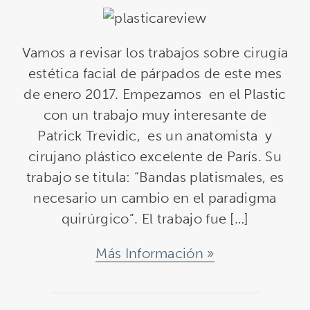
Vamos a revisar los trabajos sobre cirugía
estética facial de párpados de este mes
de enero 2017. Empezamos en el Plastic
con un trabajo muy interesante de
Patrick Trevidic, es un anatomista y
cirujano plástico excelente de París. Su
trabajo se titula: “Bandas platismales, es
necesario un cambio en el paradigma
quirúrgico”. El trabajo fue […]
Más Información