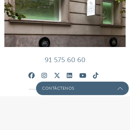
91 575 60 60
CONTÁCTENOS
Envíenos Un Mensaje Con Sus
Preguntas!
Nombre
(Required)