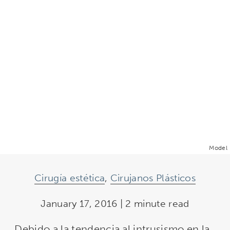
Model
Cirugía estética
,
Cirujanos Plásticos
January 17, 2016 | 2 minute read
Debido a la tendencia al intrusismo en la