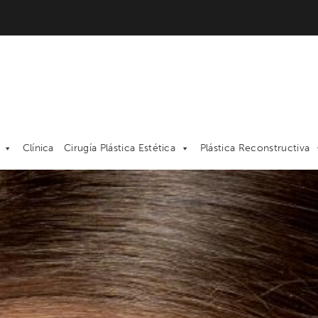
Clínica
Cirugía Plástica Estética
Plástica Reconstructiva