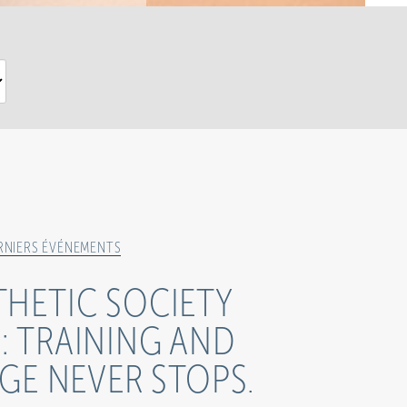
RNIERS ÉVÉNEMENTS
THETIC SOCIETY
: TRAINING AND
E NEVER STOPS.