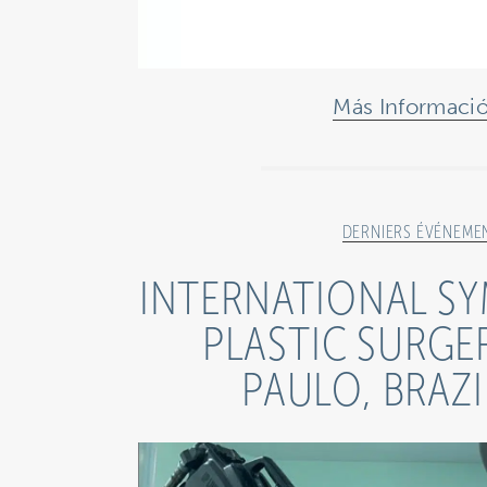
Más Informaci
DERNIERS ÉVÉNEME
INTERNATIONAL S
PLASTIC SURGE
PAULO, BRAZI