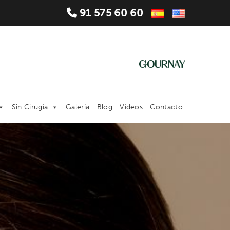
91 575 60 60
Sin Cirugía
Galería
Blog
Vídeos
Contacto