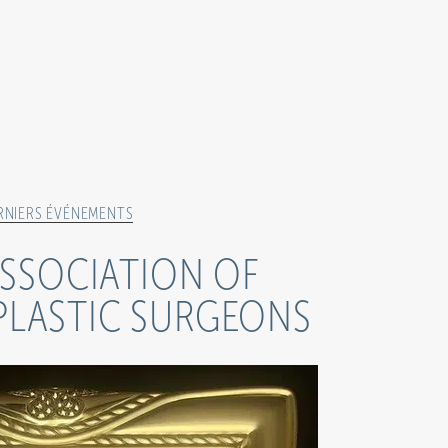
RNIERS ÉVÉNEMENTS
ASSOCIATION OF
PLASTIC SURGEONS