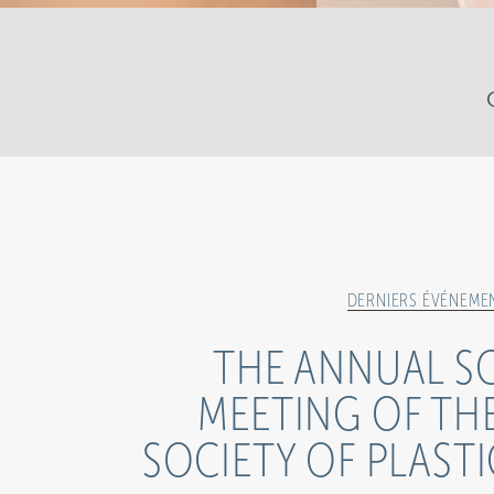
DERNIERS ÉVÉNEME
THE ANNUAL SC
MEETING OF TH
SOCIETY OF PLAST