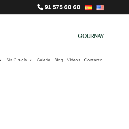
91 575 60 60
Sin Cirugía
Galería
Blog
Vídeos
Contacto