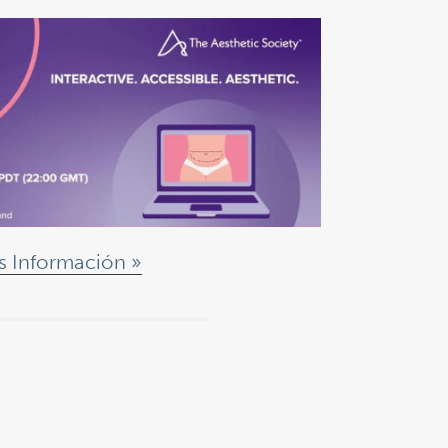
s Información