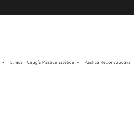
Clínica
Cirugía Plástica Estética
Plástica Reconstructiva