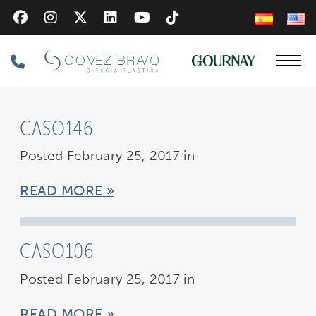
Skip
to
main
Phone
content
Number
CASO146
Posted February 25, 2017 in
READ MORE
CASO106
Posted February 25, 2017 in
READ MORE