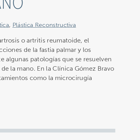
ANO
tica
,
Plástica Reconstructiva
trosis o artritis reumatoide, el
ciones de la fastia palmar y los
e algunas patologías que se resuelven
a de la mano. En la Clínica Gómez Bravo
atamientos como la microcirugía