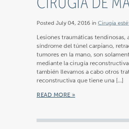
CIRUGÍA DE M
Posted July 04, 2016 in
Cirugía esté
Lesiones traumáticas tendinosas, ar
síndrome del túnel carpiano, retrac
tumores en la mano, son solament
mediante la cirugía reconstructiv
también llevamos a cabo otros tr
reconstructiva que tiene una […]
READ MORE