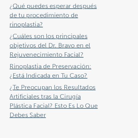
¿Qué puedes esperar después
de tu procedimiento de
rinoplastia?
¿Cuáles son los principales
objetivos del Dr. Bravo en el
Rejuvenecimiento Facial?
Rinoplastia de Preservación:
¿Está Indicada en Tu Caso?
¿Te Preocupan los Resultados
Artificiales tras la Cirugía
Plástica Facial? Esto Es Lo Que
Debes Saber