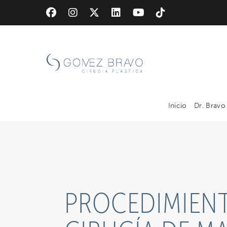
Skip
to
main
content
Inicio
Dr. Bravo
PROCEDIMIENT