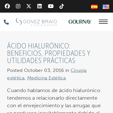
Skip
to
main
Phone
content
Number
ÁCIDO HIALURÓNICO:
BENEFICIOS, PROPIEDADES Y
UTILIDADES PRÁCTICAS
Posted October 03, 2016 in
Cirugía
estética
,
Medicina Estética
Cuando hablamos de ácido hialurónico
tendemos a relacionarlo directamente
con el envejecimiento y las arrugas que