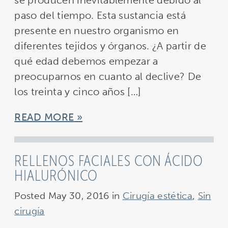
se producen inevitablemente debido al
paso del tiempo. Esta sustancia está
presente en nuestro organismo en
diferentes tejidos y órganos. ¿A partir de
qué edad debemos empezar a
preocuparnos en cuanto al declive? De
los treinta y cinco años […]
READ MORE
RELLENOS FACIALES CON ÁCIDO
HIALURÓNICO
Posted May 30, 2016 in
Cirugía estética
,
Sin
cirugía