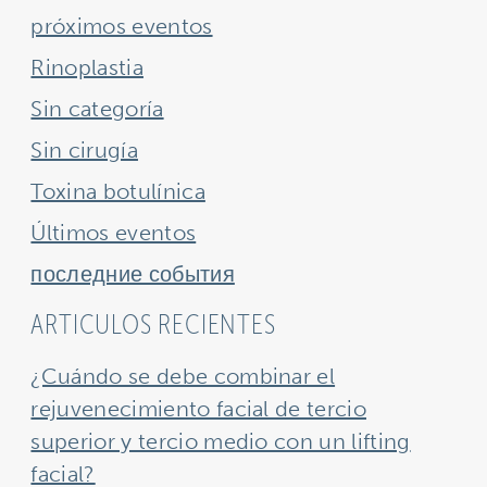
próximos eventos
Rinoplastia
Sin categoría
Sin cirugía
Toxina botulínica
Últimos eventos
последние события
ARTICULOS RECIENTES
¿Cuándo se debe combinar el
rejuvenecimiento facial de tercio
superior y tercio medio con un lifting
facial?