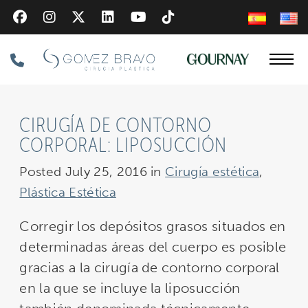
Skip
to
main
Phone
content
Number
CIRUGÍA DE CONTORNO
CORPORAL: LIPOSUCCIÓN
Posted July 25, 2016 in
Cirugía estética
,
Plástica Estética
Corregir los depósitos grasos situados en
determinadas áreas del cuerpo es posible
gracias a la cirugía de contorno corporal
en la que se incluye la liposucción