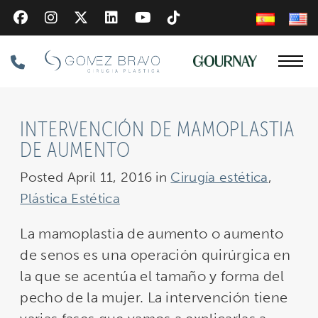
Skip
to
main
Phone
content
Number
INTERVENCIÓN DE MAMOPLASTIA
DE AUMENTO
Posted April 11, 2016 in
Cirugía estética
,
Plástica Estética
La mamoplastia de aumento o aumento
de senos es una operación quirúrgica en
la que se acentúa el tamaño y forma del
pecho de la mujer. La intervención tiene