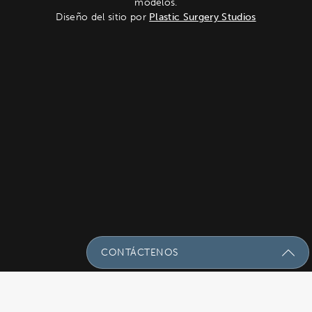
modelos.
Diseño del sitio por
Plastic Surgery Studios
CONTÁCTENOS
Envíenos Un Mensaje Con Sus
Preguntas!