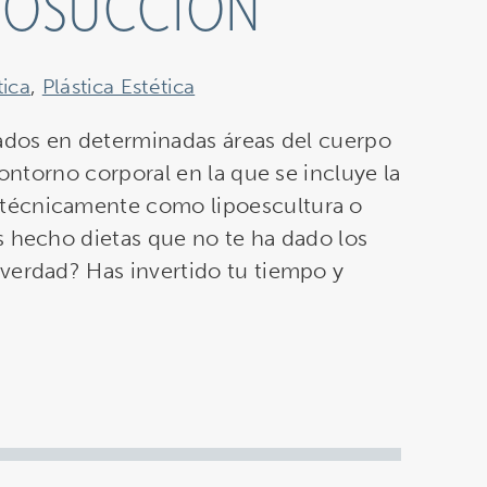
IPOSUCCIÓN
tica
,
Plástica Estética
uados en determinadas áreas del cuerpo
contorno corporal en la que se incluye la
técnicamente como lipoescultura o
s hecho dietas que no te ha dado los
verdad? Has invertido tu tiempo y