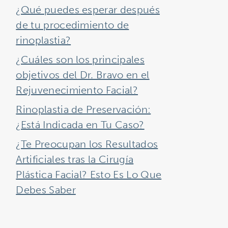
¿Qué puedes esperar después
de tu procedimiento de
rinoplastia?
¿Cuáles son los principales
objetivos del Dr. Bravo en el
Rejuvenecimiento Facial?
Rinoplastia de Preservación:
¿Está Indicada en Tu Caso?
¿Te Preocupan los Resultados
Artificiales tras la Cirugía
Plástica Facial? Esto Es Lo Que
Debes Saber