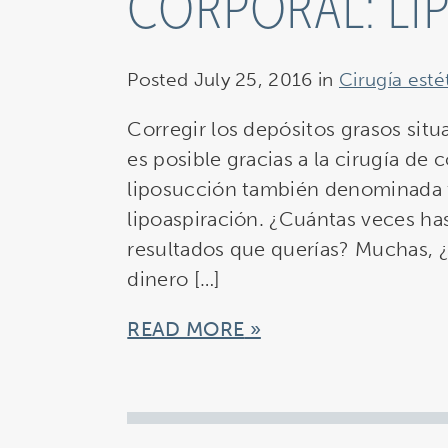
CORPORAL: L
Posted July 25, 2016 in
Cirugía esté
Corregir los depósitos grasos sit
es posible gracias a la cirugía de 
liposucción también denominada 
lipoaspiración. ¿Cuántas veces ha
resultados que querías? Muchas, ¿
dinero […]
READ MORE