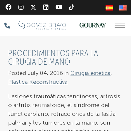
Skip
to
main
Phone
content
Number
PROCEDIMIENTOS PARA LA
CIRUGÍA DE MANO
Posted July 04, 2016 in
Cirugía estética
,
Plástica Reconstructiva
Lesiones traumáticas tendinosas, artrosis
o artritis reumatoide, el síndrome del
túnel carpiano, retracciones de la fastia
palmar y los tumores en la mano, son