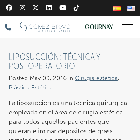
Skip
to
main
Phone
content
Number
LIPOSUCCIÓN: TÉCNICA Y
POSTOPERATORIO
Posted May 09, 2016 in
Cirugía estética
,
Plástica Estética
La liposucción es una técnica quirúrgica
empleada en el área de cirugía estética
para todos aquellos pacientes que
quieran eliminar depósitos de grasa