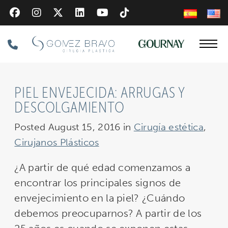
Skip
to
main
Phone
content
Number
PIEL ENVEJECIDA: ARRUGAS Y
DESCOLGAMIENTO
Posted August 15, 2016 in
Cirugía estética
,
Cirujanos Plásticos
¿A partir de qué edad comenzamos a
encontrar los principales signos de
envejecimiento en la piel? ¿Cuándo
debemos preocuparnos? A partir de los