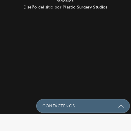
modelos.
Diseño del sitio por
Plastic Surgery Studios
CONTÁCTENOS
Envíenos Un Mensaje Con Sus
Preguntas!