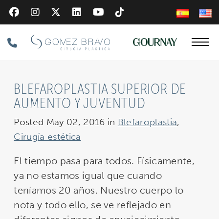
Skip
to
main
Phone
content
Number
BLEFAROPLASTIA SUPERIOR DE
AUMENTO Y JUVENTUD
Posted May 02, 2016 in
Blefaroplastia
,
Cirugía estética
El tiempo pasa para todos. Físicamente,
ya no estamos igual que cuando
teníamos 20 años. Nuestro cuerpo lo
nota y todo ello, se ve reflejado en