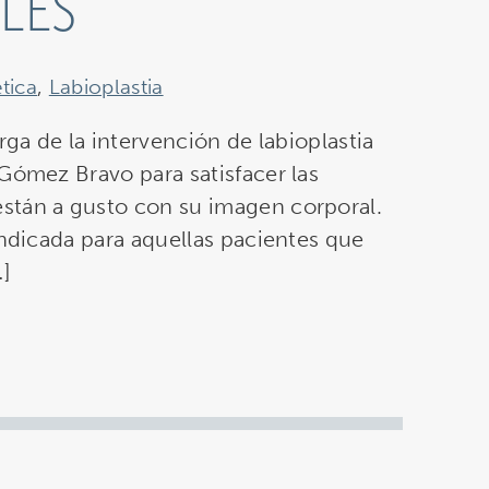
LES
tica
,
Labioplastia
rga de la intervención de labioplastia
Gómez Bravo para satisfacer las
stán a gusto con su imagen corporal.
indicada para aquellas pacientes que
…]