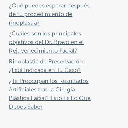
¿Qué puedes esperar después
de tu procedimiento de
rinoplastia?
¿Cuáles son los principales
objetivos del Dr. Bravo en el
Rejuvenecimiento Facial?
Rinoplastia de Preservación:
¿Está Indicada en Tu Caso?
¿Te Preocupan los Resultados
Artificiales tras la Cirugía
Plástica Facial? Esto Es Lo Que
Debes Saber