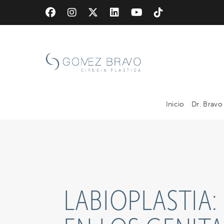
Skip
to
main
content
Inicio
Dr. Bravo
LABIOPLASTIA: