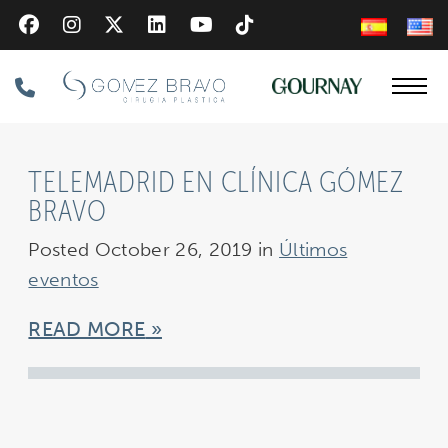
Skip
to
main
Phone
content
Number
TELEMADRID EN CLÍNICA GÓMEZ
BRAVO
Posted October 26, 2019 in
Últimos
eventos
READ MORE