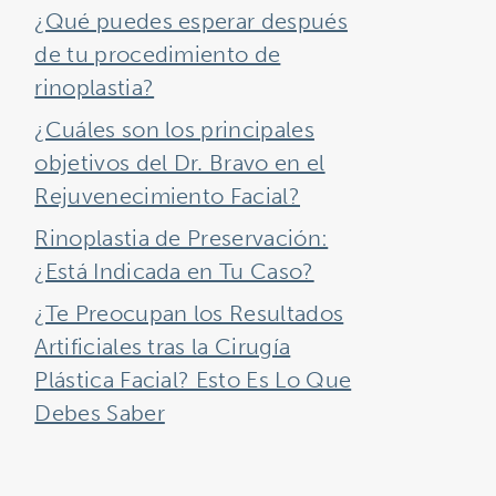
¿Qué puedes esperar después
de tu procedimiento de
rinoplastia?
¿Cuáles son los principales
objetivos del Dr. Bravo en el
Rejuvenecimiento Facial?
Rinoplastia de Preservación:
¿Está Indicada en Tu Caso?
¿Te Preocupan los Resultados
Artificiales tras la Cirugía
Plástica Facial? Esto Es Lo Que
Debes Saber