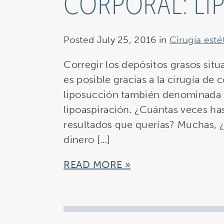
CORPORAL: L
Posted July 25, 2016 in
Cirugía esté
Corregir los depósitos grasos sit
es posible gracias a la cirugía de 
liposucción también denominada 
lipoaspiración. ¿Cuántas veces ha
resultados que querías? Muchas, ¿
dinero […]
READ MORE