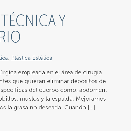
 TÉCNICA Y
RIO
tica
,
Plástica Estética
úrgica empleada en el área de cirugía
entes que quieran eliminar depósitos de
 específicas del cuerpo como: abdomen,
 tobillos, muslos y la espalda. Mejoramos
amos la grasa no deseada. Cuando […]