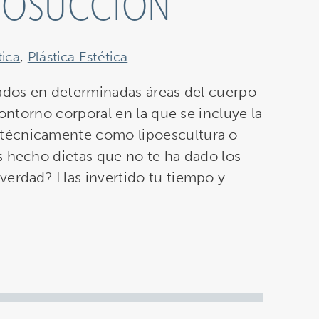
IPOSUCCIÓN
tica
,
Plástica Estética
uados en determinadas áreas del cuerpo
contorno corporal en la que se incluye la
técnicamente como lipoescultura o
s hecho dietas que no te ha dado los
verdad? Has invertido tu tiempo y