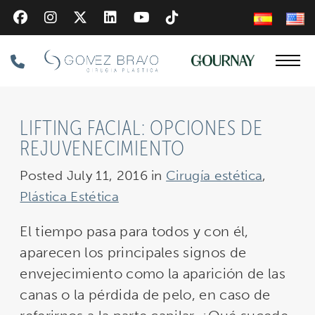
Skip
to
main
Phone
content
Number
LIFTING FACIAL: OPCIONES DE
REJUVENECIMIENTO
Posted July 11, 2016 in
Cirugía estética
,
Plástica Estética
El tiempo pasa para todos y con él,
aparecen los principales signos de
envejecimiento como la aparición de las
canas o la pérdida de pelo, en caso de