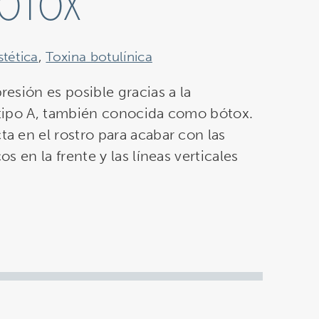
BÓTOX
stética
,
Toxina botulínica
presión es posible gracias a la
a tipo A, también conocida como bótox.
ta en el rostro para acabar con las
os en la frente y las líneas verticales