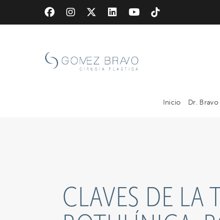
Skip
to
main
content
Inicio
Dr. Bravo
CLAVES DE LA 