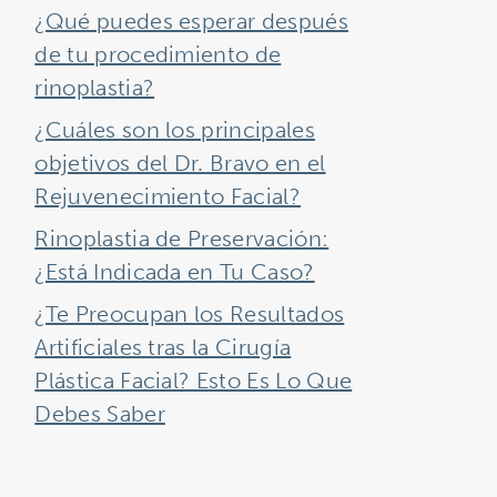
¿Qué puedes esperar después
de tu procedimiento de
rinoplastia?
¿Cuáles son los principales
objetivos del Dr. Bravo en el
Rejuvenecimiento Facial?
Rinoplastia de Preservación:
¿Está Indicada en Tu Caso?
¿Te Preocupan los Resultados
Artificiales tras la Cirugía
Plástica Facial? Esto Es Lo Que
Debes Saber