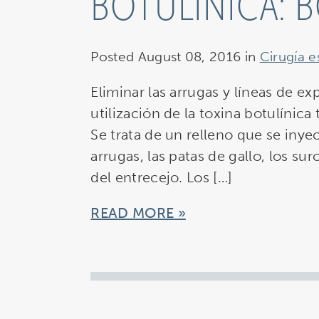
BOTULÍNICA: 
Posted August 08, 2016 in
Cirugía e
Eliminar las arrugas y líneas de ex
utilización de la toxina botulínic
Se trata de un relleno que se inyec
arrugas, las patas de gallo, los surc
del entrecejo. Los […]
READ MORE