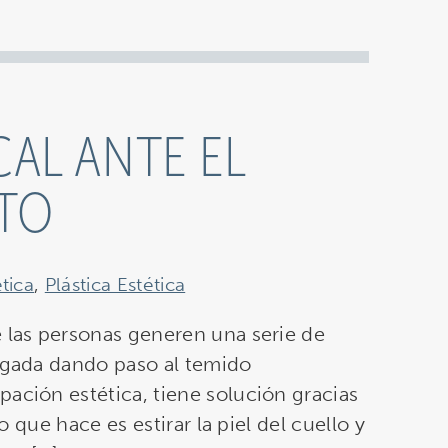
CAL ANTE EL
NTO
tica
,
Plástica Estética
e las personas generen una serie de
rugada dando paso al temido
ación estética, tiene solución gracias
lo que hace es estirar la piel del cuello y