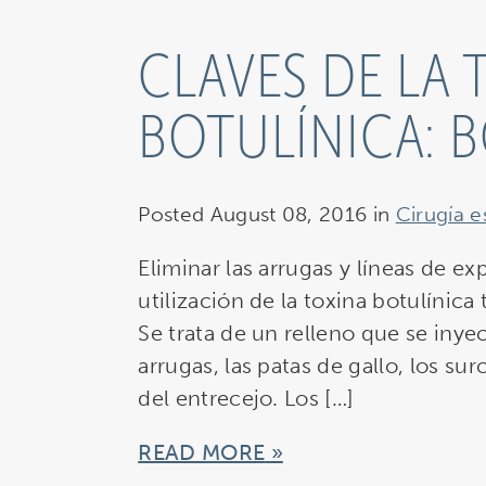
CLAVES DE LA 
BOTULÍNICA: 
Posted August 08, 2016 in
Cirugía e
Eliminar las arrugas y líneas de ex
utilización de la toxina botulínic
Se trata de un relleno que se inyec
arrugas, las patas de gallo, los surc
del entrecejo. Los […]
READ MORE