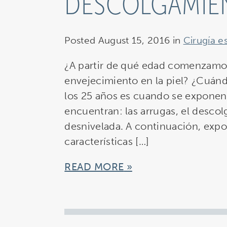
DESCOLGAMIE
Posted August 15, 2016 in
Cirugía es
¿A partir de qué edad comenzamos 
envejecimiento en la piel? ¿Cuán
los 25 años es cuando se exponen 
encuentran: las arrugas, el descol
desnivelada. A continuación, exp
características […]
READ MORE