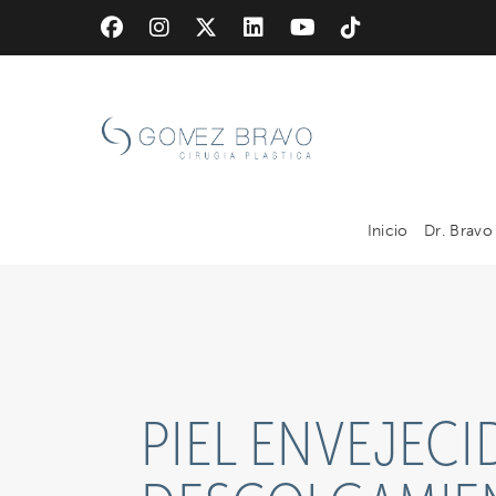
Skip
to
main
content
Inicio
Dr. Bravo
PIEL ENVEJECI