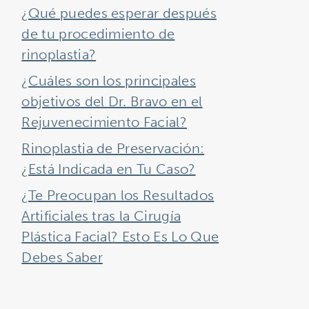
¿Qué puedes esperar después
de tu procedimiento de
rinoplastia?
¿Cuáles son los principales
objetivos del Dr. Bravo en el
Rejuvenecimiento Facial?
Rinoplastia de Preservación:
¿Está Indicada en Tu Caso?
¿Te Preocupan los Resultados
Artificiales tras la Cirugía
Plástica Facial? Esto Es Lo Que
Debes Saber