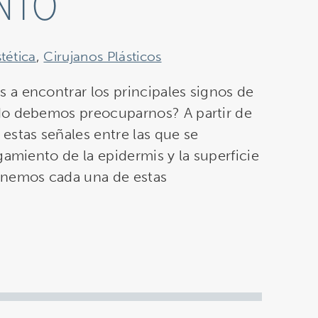
NTO
tética
,
Cirujanos Plásticos
a encontrar los principales signos de
do debemos preocuparnos? A partir de
estas señales entre las que se
gamiento de la epidermis y la superficie
onemos cada una de estas