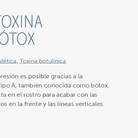
TOXINA
BÓTOX
stética
,
Toxina botulínica
presión es posible gracias a la
a tipo A, también conocida como bótox.
ta en el rostro para acabar con las
os en la frente y las líneas verticales