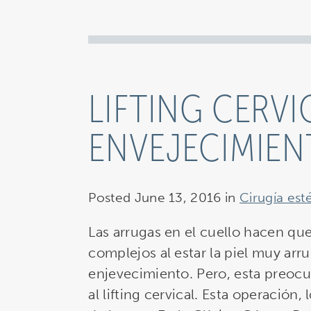
LIFTING CERVI
ENVEJECIMIE
Posted June 13, 2016 in
Cirugía esté
Las arrugas en el cuello hacen qu
complejos al estar la piel muy ar
enjevecimiento. Pero, esta preocup
al lifting cervical. Esta operación, 