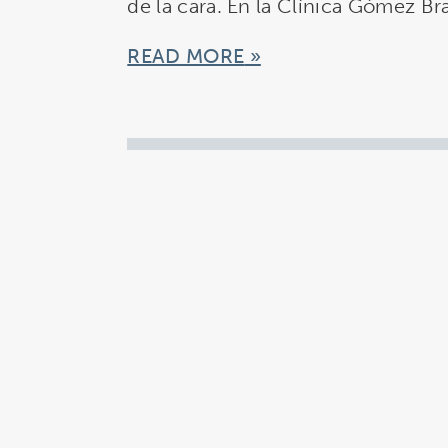
de la cara. En la Clínica Gómez Br
READ MORE