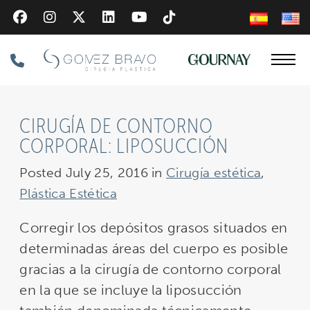
Skip
to
main
Phone
content
Number
CIRUGÍA DE CONTORNO
CORPORAL: LIPOSUCCIÓN
Posted July 25, 2016 in
Cirugía estética
,
Plástica Estética
Corregir los depósitos grasos situados en
determinadas áreas del cuerpo es posible
gracias a la cirugía de contorno corporal
en la que se incluye la liposucción