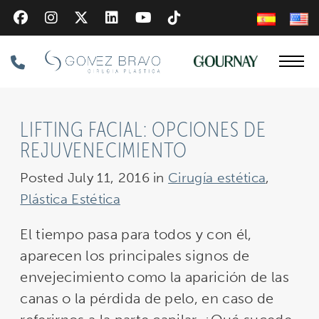
Skip
to
main
Phone
content
Number
LIFTING FACIAL: OPCIONES DE
REJUVENECIMIENTO
Posted July 11, 2016 in
Cirugía estética
,
Plástica Estética
El tiempo pasa para todos y con él,
aparecen los principales signos de
envejecimiento como la aparición de las
canas o la pérdida de pelo, en caso de