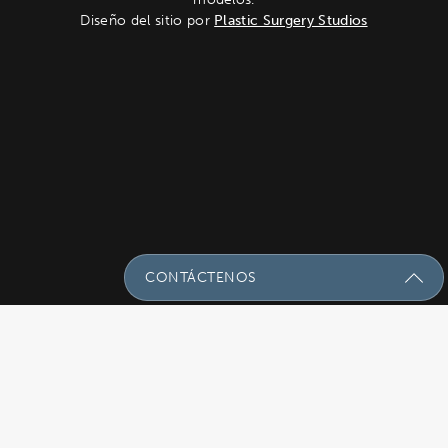
Diseño del sitio por
Plastic Surgery Studios
CONTÁCTENOS
Envíenos Un Mensaje Con Sus
Preguntas!
Nombre
(Required)