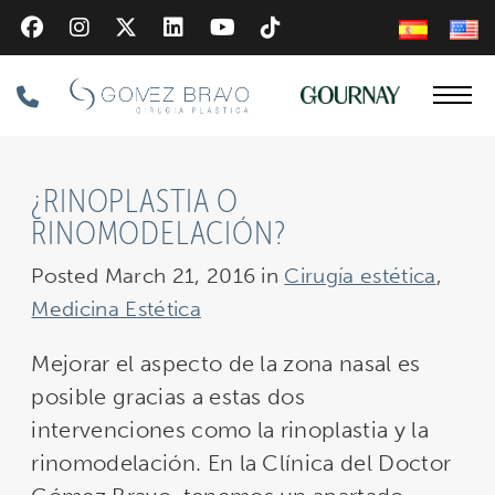
Skip
to
main
Phone
content
Number
¿RINOPLASTIA O
RINOMODELACIÓN?
Posted March 21, 2016 in
Cirugía estética
,
Medicina Estética
Mejorar el aspecto de la zona nasal es
posible gracias a estas dos
intervenciones como la rinoplastia y la
rinomodelación. En la Clínica del Doctor