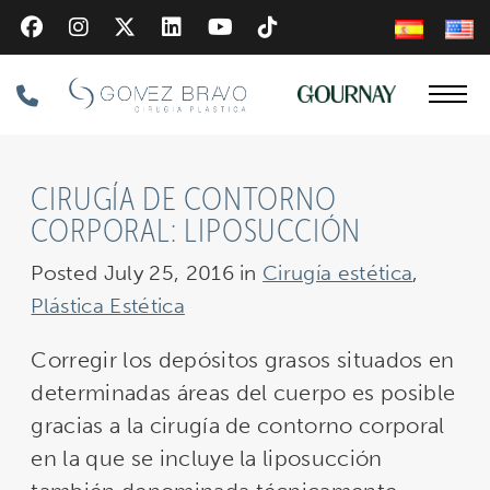
Skip
to
main
Phone
content
Number
CIRUGÍA DE CONTORNO
CORPORAL: LIPOSUCCIÓN
Posted July 25, 2016 in
Cirugía estética
,
Plástica Estética
Corregir los depósitos grasos situados en
determinadas áreas del cuerpo es posible
gracias a la cirugía de contorno corporal
en la que se incluye la liposucción