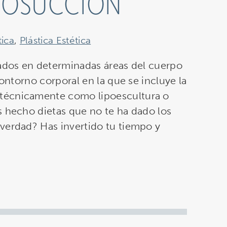
IPOSUCCIÓN
tica
,
Plástica Estética
uados en determinadas áreas del cuerpo
contorno corporal en la que se incluye la
técnicamente como lipoescultura o
s hecho dietas que no te ha dado los
verdad? Has invertido tu tiempo y