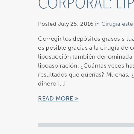
CORPORAL: L
Posted July 25, 2016 in
Cirugía esté
Corregir los depósitos grasos sit
es posible gracias a la cirugía de 
liposucción también denominada 
lipoaspiración. ¿Cuántas veces ha
resultados que querías? Muchas, ¿
dinero […]
READ MORE