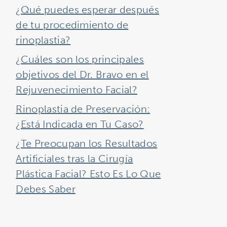
¿Qué puedes esperar después
de tu procedimiento de
rinoplastia?
¿Cuáles son los principales
objetivos del Dr. Bravo en el
Rejuvenecimiento Facial?
Rinoplastia de Preservación:
¿Está Indicada en Tu Caso?
¿Te Preocupan los Resultados
Artificiales tras la Cirugía
Plástica Facial? Esto Es Lo Que
Debes Saber