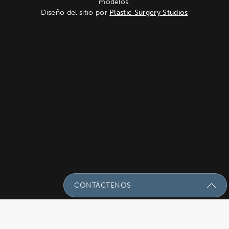
modelos.
Diseño del sitio por
Plastic Surgery Studios
CONTÁCTENOS
Envíenos Un Mensaje Con Sus
Preguntas!