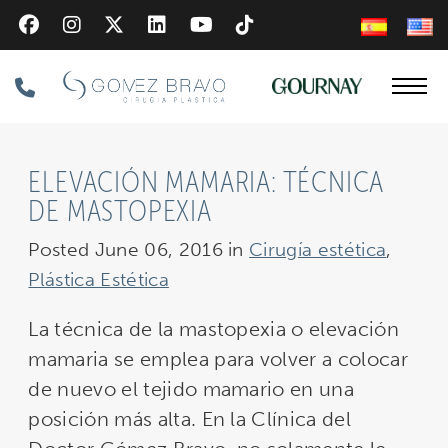
Skip
to
main
Phone
content
Number
ELEVACIÓN MAMARIA: TÉCNICA
DE MASTOPEXIA
Posted June 06, 2016 in
Cirugía estética
,
Plástica Estética
La técnica de la mastopexia o elevación
mamaria se emplea para volver a colocar
de nuevo el tejido mamario en una
posición más alta. En la Clínica del