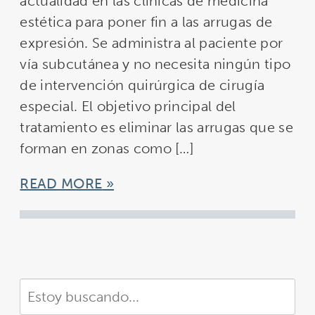
actualidad en las clínicas de medicina
estética para poner fin a las arrugas de
expresión. Se administra al paciente por
vía subcutánea y no necesita ningún tipo
de intervención quirúrgica de cirugía
especial. El objetivo principal del
tratamiento es eliminar las arrugas que se
forman en zonas como […]
READ MORE
Buscar
en