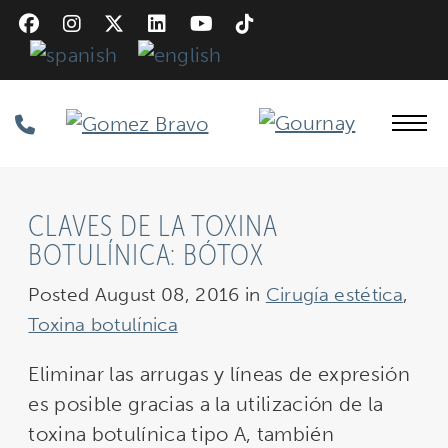
Skip
to
main
content
Phone
Number
CLAVES DE LA TOXINA
BOTULÍNICA: BÓTOX
Posted August 08, 2016 in
Cirugía estética
,
Toxina botulínica
Eliminar las arrugas y líneas de expresión
es posible gracias a la utilización de la
toxina botulínica tipo A, también