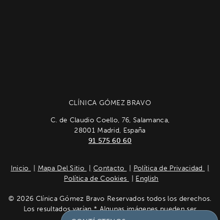
CLÍNICA GÓMEZ BRAVO
C. de Claudio Coello, 76, Salamanca,
28001 Madrid, España
91 575 60 60
Inicio
Mapa Del Sitio
Contacto
Política de Privacidad
Política de Cookies
English
© 2026 Clínica Gómez Bravo Reservados todos los derechos.
Los resultados varían * Algunas imágenes pueden ser
modelos.