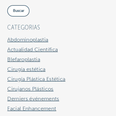
nuestra
Buscar
sitio
CATEGORIAS
Abdominoplastia
Actualidad Científica
Blefaroplastia
Cirugía estética
Cirugía Plástica Estética
Cirujanos Plásticos
Derniers événements
Facial Enhancement