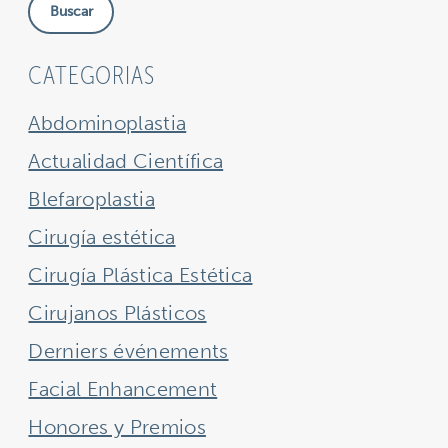
Buscar
sitio
CATEGORIAS
Abdominoplastia
Actualidad Científica
Blefaroplastia
Cirugía estética
Cirugía Plástica Estética
Cirujanos Plásticos
Derniers événements
Facial Enhancement
Honores y Premios