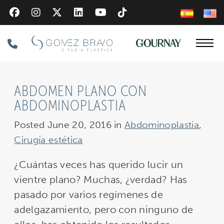
Skip
to
main
Phone
content
Number
ABDOMEN PLANO CON
ABDOMINOPLASTIA
Posted June 20, 2016 in
Abdominoplastia
,
Cirugía estética
¿Cuántas veces has querido lucir un
vientre plano? Muchas, ¿verdad? Has
pasado por varios regímenes de
adelgazamiento, pero con ninguno de