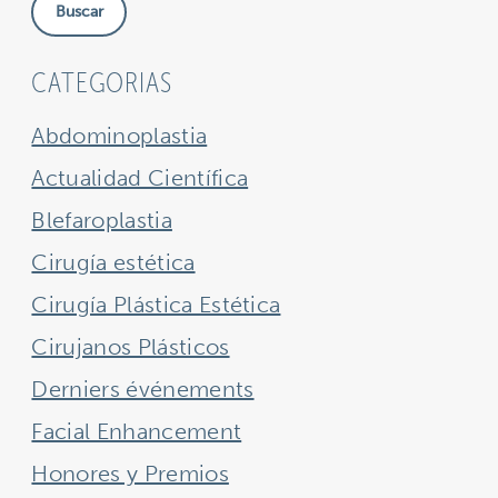
Buscar
sitio
CATEGORIAS
Abdominoplastia
Actualidad Científica
Blefaroplastia
Cirugía estética
Cirugía Plástica Estética
Cirujanos Plásticos
Derniers événements
Facial Enhancement
Honores y Premios