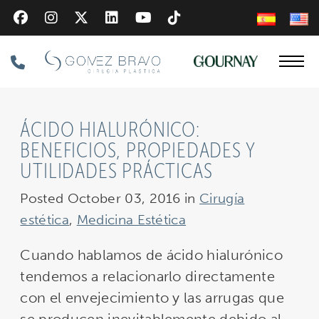
Skip
to
main
Phone
content
Number
ÁCIDO HIALURÓNICO:
BENEFICIOS, PROPIEDADES Y
UTILIDADES PRÁCTICAS
Posted October 03, 2016 in
Cirugía
estética
,
Medicina Estética
Cuando hablamos de ácido hialurónico
tendemos a relacionarlo directamente
con el envejecimiento y las arrugas que