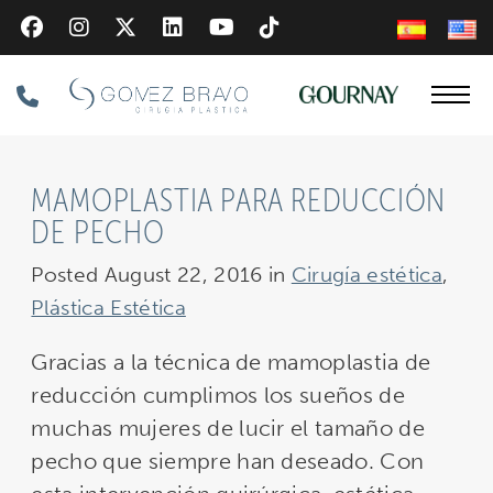
Skip
to
main
Phone
content
Number
MAMOPLASTIA PARA REDUCCIÓN
DE PECHO
Posted August 22, 2016 in
Cirugía estética
,
Plástica Estética
Gracias a la técnica de mamoplastia de
reducción cumplimos los sueños de
muchas mujeres de lucir el tamaño de
pecho que siempre han deseado. Con