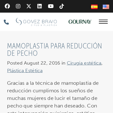
Skip
to
main
Phone
content
Number
MAMOPLASTIA PARA REDUCCIÓN
DE PECHO
Posted August 22, 2016 in
Cirugía estética
,
Plástica Estética
Gracias a la técnica de mamoplastia de
reducción cumplimos los sueños de
muchas mujeres de lucir el tamaño de
pecho que siempre han deseado. Con